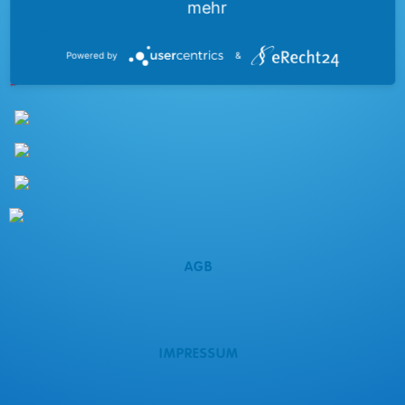
mehr
Powered by
&
AGB
IMPRESSUM