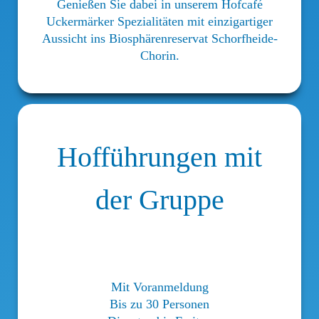
Genießen Sie dabei in unserem Hofcafé
Uckermärker Spezialitäten mit einzigartiger
Aussicht ins Biosphärenreservat Schorfheide-
Chorin.
Hofführungen mit
der Gruppe
Mit Voranmeldung
Bis zu 30 Personen