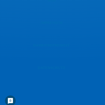
AGB
IMPRESSUM
BARRIEREFREIHEIT
DATENSCHUTZ