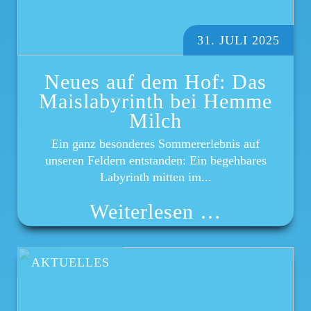
31. JULI 2025
Neues auf dem Hof: Das
Maislabyrinth bei Hemme
Milch
Ein ganz besonderes Sommererlebnis auf
unseren Feldern entstanden: Ein begehbares
Labyrinth mitten im...
Weiterlesen …
AKTUELLES