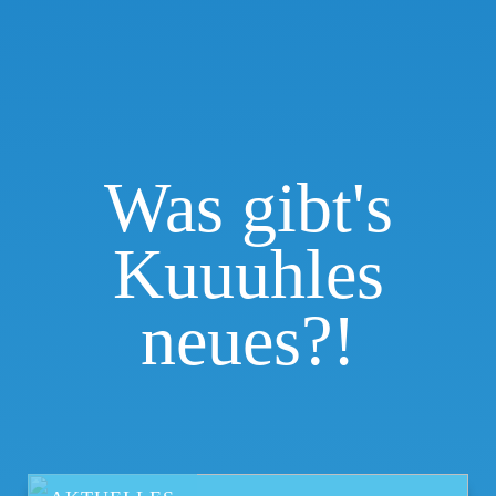
Was gibt's
Kuuuhles
neues?!