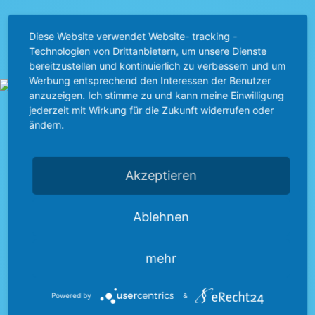
Diese Website verwendet Website- tracking -
Technologien von Drittanbietern, um unsere Dienste
bereitzustellen und kontinuierlich zu verbessern und um
Werbung entsprechend den Interessen der Benutzer
anzuzeigen. Ich stimme zu und kann meine Einwilligung
erfahre mehr
ENTDECKEN SIE
jederzeit mit Wirkung für die Zukunft widerrufen oder
ändern.
UNSERE EVENT-
Unser
LOCATION.
Akzeptieren
Unternehmen
Ablehnen
mehr
Powered by
&