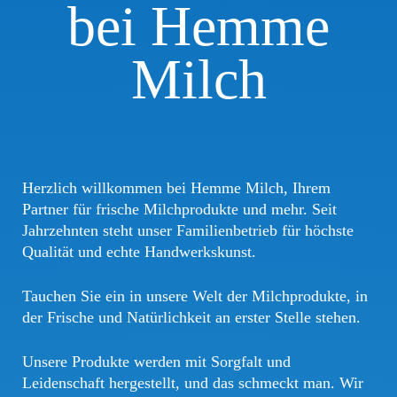
bei Hemme
Milch
Herzlich willkommen bei Hemme Milch, Ihrem
Partner für frische Milchprodukte und mehr. Seit
Jahrzehnten steht unser Familienbetrieb für höchste
Qualität und echte Handwerkskunst.
Tauchen Sie ein in unsere Welt der Milchprodukte, in
der Frische und Natürlichkeit an erster Stelle stehen.
Unsere Produkte werden mit Sorgfalt und
Leidenschaft hergestellt, und das schmeckt man. Wir